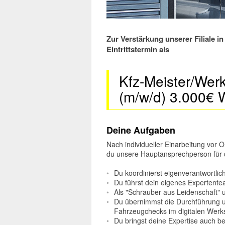
Zur Verstärkung unserer Filiale 
Eintrittstermin als
Kfz-Meister/Werks
(m/w/d) 3.000€ 
Deine Aufgaben
Nach individueller Einarbeitung vor O
du unsere Hauptansprechperson für 
Du koordinierst eigenverantwortlic
Du führst dein eigenes Expertente
Als "Schrauber aus Leidenschaft" 
Du übernimmst die Durchführung 
Fahrzeugchecks im digitalen Werks
Du bringst deine Expertise auch b