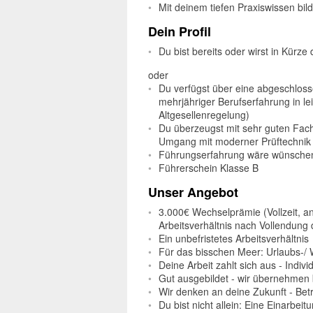
Mit deinem tiefen Praxiswissen bi
Dein Profil
Du bist bereits oder wirst in Kürz
oder
Du verfügst über eine abgeschloss
mehrjähriger Berufserfahrung in l
Altgesellenregelung)
Du überzeugst mit sehr guten Fach
Umgang mit moderner Prüftechni
Führungserfahrung wäre wünsche
Führerschein Klasse B
Unser Angebot
3.000€ Wechselprämie (Vollzeit, ant
Arbeitsverhältnis nach Vollendung
Ein unbefristetes Arbeitsverhältnis
Für das bisschen Meer: Urlaubs-/ 
Deine Arbeit zahlt sich aus - Indiv
Gut ausgebildet - wir übernehmen 
Wir denken an deine Zukunft - Betr
Du bist nicht allein: Eine Einarbeit